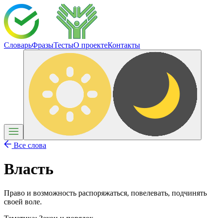
Словарь
Фразы
Тесты
О проекте
Контакты
Все слова
Власть
Право и возможность распоряжаться, повелевать, подчинять
своей воле.