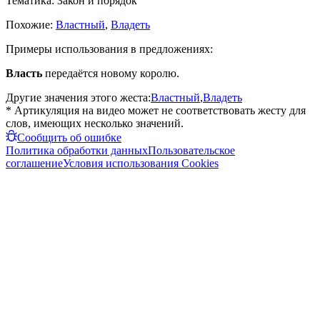
Тематика:
Закон и порядок
Похожие:
Властный
,
Владеть
Примеры использования в предложениях:
Власть
передаётся новому королю.
Другие значения этого жеста:
Властный
,
Владеть
* Артикуляция на видео может не соответствовать жесту для
слов, имеющих несколько значений.
Сообщить об ошибке
Политика обработки данных
Пользовательское
соглашение
Условия использования Cookies