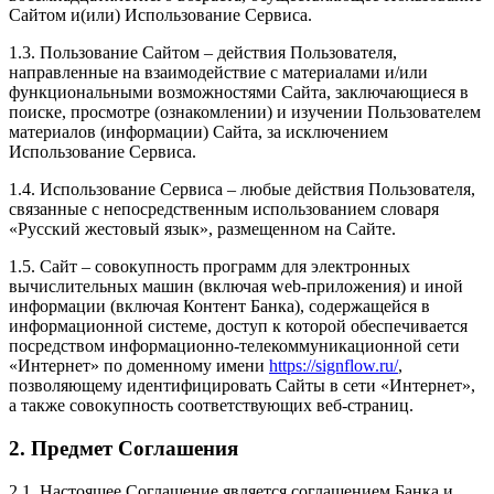
Сайтом и(или) Использование Сервиса.
1.3. Пользование Сайтом – действия Пользователя,
направленные на взаимодействие с материалами и/или
функциональными возможностями Сайта, заключающиеся в
поиске, просмотре (ознакомлении) и изучении Пользователем
материалов (информации) Сайта, за исключением
Использование Сервиса.
1.4. Использование Сервиса – любые действия Пользователя,
связанные с непосредственным использованием словаря
«Русский жестовый язык», размещенном на Сайте.
1.5. Сайт – совокупность программ для электронных
вычислительных машин (включая web-приложения) и иной
информации (включая Контент Банка), содержащейся в
информационной системе, доступ к которой обеспечивается
посредством информационно-телекоммуникационной сети
«Интернет» по доменному имени
https://signflow.ru/
,
позволяющему идентифицировать Сайты в сети «Интернет»,
а также совокупность соответствующих веб-страниц.
2. Предмет Соглашения
2.1. Настоящее Соглашение является соглашением Банка и