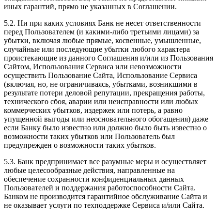
иных гарантий, прямо не указанных в Соглашении.
5.2. Ни при каких условиях Банк не несет ответственности
перед Пользователем (и какими-либо третьими лицами) за
убытки, включая любые прямые, косвенные, умышленные,
случайные или последующие убытки любого характера
проистекающие из данного Соглашения и/или из Пользования
Сайтом, Использования Сервиса или невозможности
осуществить Пользование Сайта, Использование Сервиса
(включая, но, не ограничиваясь, убытками, возникшими в
результате потери деловой репутации, прекращения работы,
технического сбоя, аварии или неисправности или любых
коммерческих убытков, издержек или потерь, а равно
упущенной выгоды или неосновательного обогащения) даже
если Банку было известно или должно было быть известно о
возможности таких убытков или Пользователь был
предупрежден о возможности таких убытков.
5.3. Банк предпринимает все разумные меры и осуществляет
любые целесообразные действия, направленные на
обеспечение сохранности конфиденциальных данных
Пользователей и поддержания работоспособности Сайта.
Банком не производится гарантийное обслуживание Сайта и
не оказывает услуги по техподдержке Сервиса и/или Сайта.