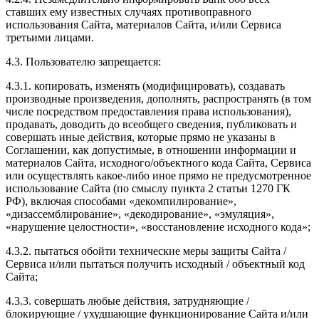
ставших ему известных случаях противоправного
использования Сайта, материалов Сайта, и/или Сервиса
третьими лицами.
4.3. Пользователю запрещается:
4.3.1. копировать, изменять (модифицировать), создавать
производные произведения, дополнять, распространять (в том
числе посредством предоставления права использования),
продавать, доводить до всеобщего сведения, публиковать и
совершать иные действия, которые прямо не указаны в
Соглашении, как допустимые, в отношении информации и
материалов Сайта, исходного/объектного кода Сайта, Сервиса
или осуществлять какое-либо иное прямо не предусмотренное
использование Сайта (по смыслу пункта 2 статьи 1270 ГК
РФ), включая способами «декомпилирование»,
«дизассемблирование», «декодирование», «эмуляция»,
«нарушение целостности», «восстановление исходного кода»;
4.3.2. пытаться обойти технические меры защиты Сайта /
Сервиса и/или пытаться получить исходный / объектный код
Сайта;
4.3.3. совершать любые действия, затрудняющие /
блокирующие / ухудшающие функционирование Сайта и/или