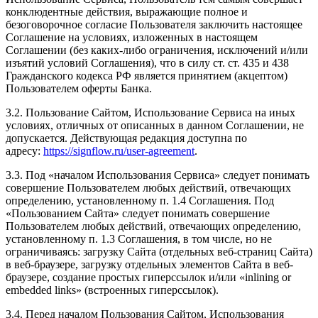
конклюдентные действия, выражающие полное и
безоговорочное согласие Пользователя заключить настоящее
Соглашение на условиях, изложенных в настоящем
Соглашении (без каких-либо ограничения, исключений и/или
изъятий условий Соглашения), что в силу ст. ст. 435 и 438
Гражданского кодекса РФ является принятием (акцептом)
Пользователем оферты Банка.
3.2. Пользование Сайтом, Использование Сервиса на иных
условиях, отличных от описанных в данном Соглашении, не
допускается. Действующая редакция доступна по
адресу:
https://signflow.ru/user-agreement
.
3.3. Под «началом Использования Сервиса» следует понимать
совершение Пользователем любых действий, отвечающих
определению, установленному п. 1.4 Соглашения. Под
«Пользованием Сайта» следует понимать совершение
Пользователем любых действий, отвечающих определению,
установленному п. 1.3 Соглашения, в том числе, но не
ограничиваясь: загрузку Сайта (отдельных веб-страниц Сайта)
в веб-браузере, загрузку отдельных элементов Сайта в веб-
браузере, создание простых гиперссылок и/или «inlining or
embedded links» (встроенных гиперссылок).
3.4. Перед началом Пользования Сайтом, Использования