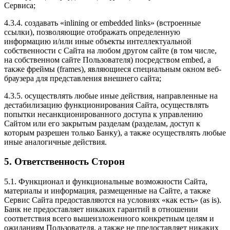
Сервиса;
4.3.4. создавать «inlining or embedded links» (встроенные
ссылки), позволяющие отображать определенную
информацию и/или иные объекты интеллектуальной
собственности с Сайта на любом другом сайте (в том числе,
на собственном сайте Пользователя) посредством embed, а
также фреймы (frames), являющиеся специальным окном веб-
браузера для представления внешнего сайта;
4.3.5. осуществлять любые иные действия, направленные на
дестабилизацию функционирования Сайта, осуществлять
попытки несанкционированного доступа к управлению
Сайтом или его закрытым разделам (разделам, доступ к
которым разрешен только Банку), а также осуществлять любые
иные аналогичные действия.
5. Ответственность Сторон
5.1. Функционал и функциональные возможности Сайта,
материалы и информация, размещенные на Сайте, а также
Сервис Сайта предоставляются на условиях «как есть» (as is).
Банк не предоставляет никаких гарантий в отношении
соответствия всего вышеизложенного конкретным целям и
ожиданиям Пользователя, а также не предоставляет никаких