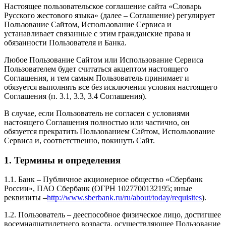
Настоящее пользовательское соглашение сайта «Словарь
Русского жестового языка» (далее – Соглашение) регулирует
Пользование Сайтом, Использование Сервиса и
устанавливает связанные с этим гражданские права и
обязанности Пользователя и Банка.
Любое Пользование Сайтом или Использование Сервиса
Пользователем будет считаться акцептом настоящего
Соглашения, и тем самым Пользователь принимает и
обязуется выполнять все без исключения условия настоящего
Соглашения (п. 3.1, 3.3, 3.4 Соглашения).
В случае, если Пользователь не согласен с условиями
настоящего Соглашения полностью или частично, он
обязуется прекратить Пользованием Сайтом, Использование
Сервиса и, соответственно, покинуть Сайт.
1. Термины и определения
1.1. Банк – Публичное акционерное общество «Сбербанк
России», ПАО Сбербанк (ОГРН 1027700132195; иные
реквизиты –
http://www.sberbank.ru/ru/about/today/requisites
).
1.2. Пользователь – дееспособное физическое лицо, достигшее
восемнадцатилетнего возраста, осуществляющее Пользование