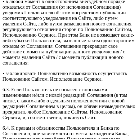
• в любой момент в одностороннем внесудебном порядке
отказаться от Соглашения (от исполнения Соглашения)
уведомив Пользователя об этом посредством публикации
соответствующего уведомления на Сайте, либо путем
удаления Сайта, либо путем размещения нового соглашения,
регулирующего отношения сторон по Пользованию Сайтом,
Использованию Сервиса. При этом Банк не возмещает какие-
либо убытки Пользователя, вызванные таким односторонним
отказом от Соглашения. Соглашение прекращает свое
действие с момента публикации данного уведомления / с
момента удаления Сайта / с момента публикации нового
соглашения;
• заблокировать Пользователю возможность осуществлять
Пользование Сайтом, Использование Сервиса.
6.3. Если Пользователь не согласен с вносимыми
изменениями и/или с новой редакцией Соглашения (в том
числе, с каким-либо отдельным положением или с новой
редакцией Соглашением в целом), он обязан незамедлительно
прекратить любое Пользование Сайтом, Использование
Сервиса, и, соответственно, покинуть Сайт.
6.4. К правам и обязанностям Пользователя и Банка по
Соглашению, вне зависимости от места нахождения Банка,