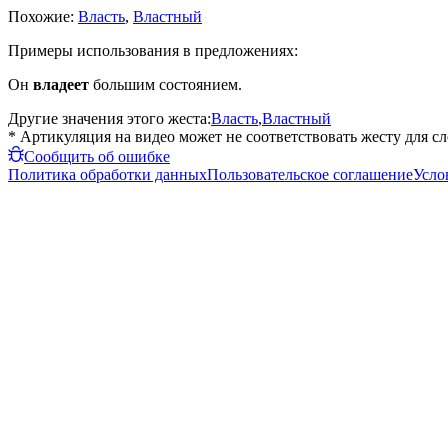
Похожие:
Власть
,
Властный
Примеры использования в предложениях:
Он
владеет
большим состоянием.
Другие значения этого жеста:
Власть
,
Властный
* Артикуляция на видео может не соответствовать жесту для с
Сообщить об ошибке
Политика обработки данных
Пользовательское соглашение
Усло