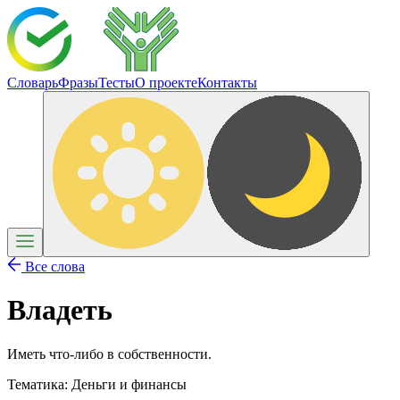
Словарь
Фразы
Тесты
О проекте
Контакты
Все слова
Владеть
Иметь что-либо в собственности.
Тематика:
Деньги и финансы