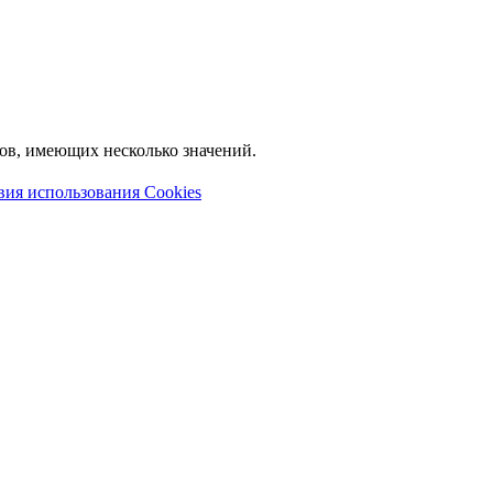
лов, имеющих несколько значений.
вия использования Cookies