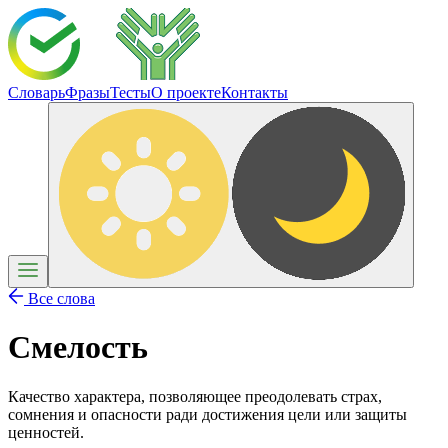
Словарь
Фразы
Тесты
О проекте
Контакты
Все слова
Смелость
Качество характера, позволяющее преодолевать страх,
сомнения и опасности ради достижения цели или защиты
ценностей.