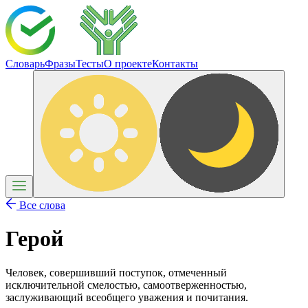
Словарь
Фразы
Тесты
О проекте
Контакты
Все слова
Герой
Человек, совершивший поступок, отмеченный
исключительной смелостью, самоотверженностью,
заслуживающий всеобщего уважения и почитания.