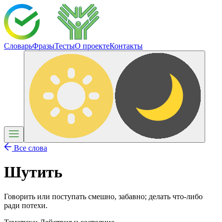
Словарь
Фразы
Тесты
О проекте
Контакты
Все слова
Шутить
Говорить или поступать смешно, забавно; делать что-либо
ради потехи.