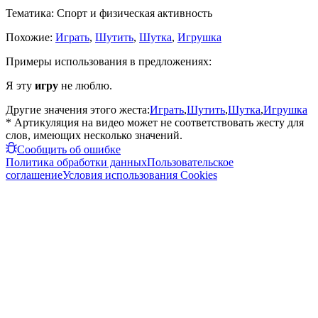
Тематика:
Спорт и физическая активность
Похожие:
Играть
,
Шутить
,
Шутка
,
Игрушка
Примеры использования в предложениях:
Я эту
игру
не люблю.
Другие значения этого жеста:
Играть
,
Шутить
,
Шутка
,
Игрушка
* Артикуляция на видео может не соответствовать жесту для
слов, имеющих несколько значений.
Сообщить об ошибке
Политика обработки данных
Пользовательское
соглашение
Условия использования Cookies