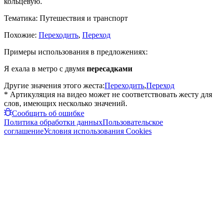
кольцевую.
Тематика:
Путешествия и транспорт
Похожие:
Переходить
,
Переход
Примеры использования в предложениях:
Я ехала в метро с двумя
пересадками
Другие значения этого жеста:
Переходить
,
Переход
* Артикуляция на видео может не соответствовать жесту для
слов, имеющих несколько значений.
Сообщить об ошибке
Политика обработки данных
Пользовательское
соглашение
Условия использования Cookies