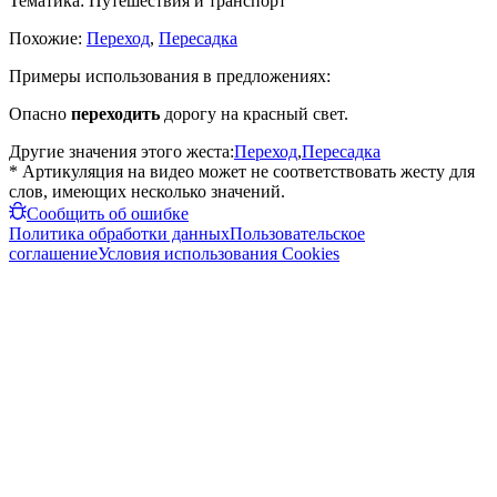
Тематика:
Путешествия и транспорт
Похожие:
Переход
,
Пересадка
Примеры использования в предложениях:
Опасно
переходить
дорогу на красный свет.
Другие значения этого жеста:
Переход
,
Пересадка
* Артикуляция на видео может не соответствовать жесту для
слов, имеющих несколько значений.
Сообщить об ошибке
Политика обработки данных
Пользовательское
соглашение
Условия использования Cookies