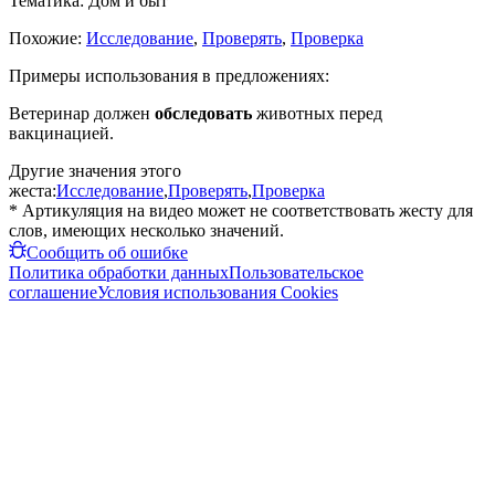
Тематика:
Дом и быт
Похожие:
Исследование
,
Проверять
,
Проверка
Примеры использования в предложениях:
Ветеринар должен
обследовать
животных перед
вакцинацией.
Другие значения этого
жеста:
Исследование
,
Проверять
,
Проверка
* Артикуляция на видео может не соответствовать жесту для
слов, имеющих несколько значений.
Сообщить об ошибке
Политика обработки данных
Пользовательское
соглашение
Условия использования Cookies