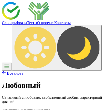
Словарь
Фразы
Тесты
О проекте
Контакты
Все слова
Любовный
Связанный с любовью; свойственный любви, характерный
для неё.