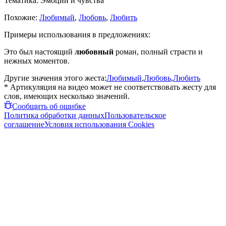
Тематика:
Эмоции и чувства
Похожие:
Любимый
,
Любовь
,
Любить
Примеры использования в предложениях:
Это был настоящий
любовный
роман, полный страсти и
нежных моментов.
Другие значения этого жеста:
Любимый
,
Любовь
,
Любить
* Артикуляция на видео может не соответствовать жесту для
слов, имеющих несколько значений.
Сообщить об ошибке
Политика обработки данных
Пользовательское
соглашение
Условия использования Cookies