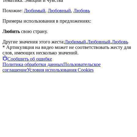
Тематика:
Эмоции и чувства
Похожие:
Любимый
,
Любовный
,
Любовь
Примеры использования в предложениях:
Любить
свою страну.
Другие значения этого жеста:
Любимый
,
Любовный
,
Любовь
* Артикуляция на видео может не соответствовать жесту для
слов, имеющих несколько значений.
Сообщить об ошибке
Политика обработки данных
Пользовательское
соглашение
Условия использования Cookies