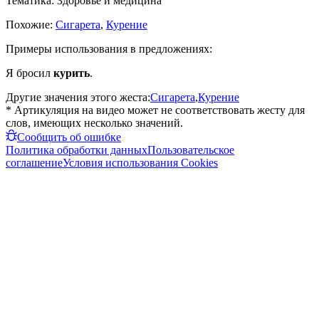
Тематика:
Здоровье и медицина
Похожие:
Сигарета
,
Курение
Примеры использования в предложениях:
Я бросил
курить
.
Другие значения этого жеста:
Сигарета
,
Курение
* Артикуляция на видео может не соответствовать жесту для
слов, имеющих несколько значений.
Сообщить об ошибке
Политика обработки данных
Пользовательское
соглашение
Условия использования Cookies