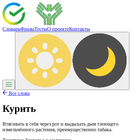
Словарь
Фразы
Тесты
О проекте
Контакты
Все слова
Курить
Втягивать в себя через рот и выдыхать дым тлеющего
измельчённого растения, преимущественно табака.