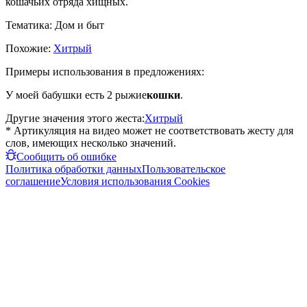
кошачьих отряда хищных.
Тематика:
Дом и быт
Похожие:
Хитрый
Примеры использования в предложениях:
У моей бабушки есть 2 рыжие
кошки
.
Другие значения этого жеста:
Хитрый
* Артикуляция на видео может не соответствовать жесту для
слов, имеющих несколько значений.
Сообщить об ошибке
Политика обработки данных
Пользовательское
соглашение
Условия использования Cookies