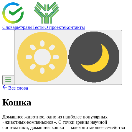
Словарь
Фразы
Тесты
О проекте
Контакты
Все слова
Кошка
Домашнее животное, одно из наиболее популярных
«животных-компаньонов». С точки зрения научной
систематики, домашняя кошка — млекопитающее семейства