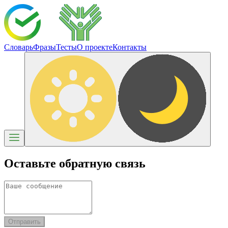
Словарь
Фразы
Тесты
О проекте
Контакты
Оставьте обратную связь
Отправить