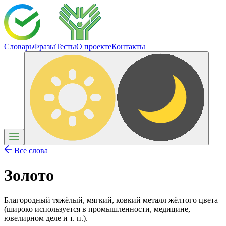
Словарь
Фразы
Тесты
О проекте
Контакты
Все слова
Золото
Благородный тяжёлый, мягкий, ковкий металл жёлтого цвета
(широко используется в промышленности, медицине,
ювелирном деле и т. п.).