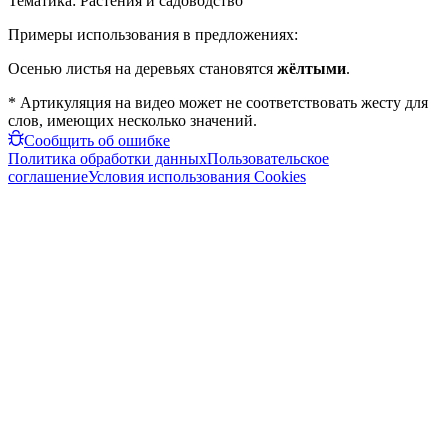
Тематика:
Растения и садоводство
Примеры использования в предложениях:
Осенью листья на деревьях становятся
жёлтыми
.
* Артикуляция на видео может не соответствовать жесту для
слов, имеющих несколько значений.
Сообщить об ошибке
Политика обработки данных
Пользовательское
соглашение
Условия использования Cookies