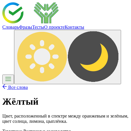
Словарь
Фразы
Тесты
О проекте
Контакты
Все слова
Жёлтый
Цвет, расположенный в спектре между оранжевым и зелёным,
цвет солнца, лимона, цыплёнка.