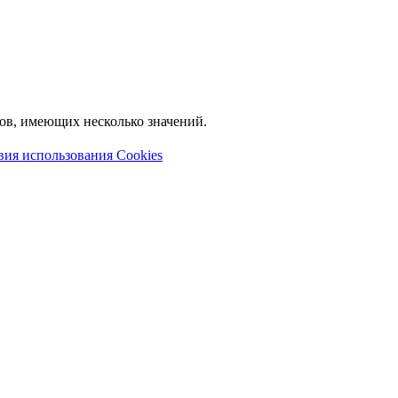
лов, имеющих несколько значений.
вия использования Cookies