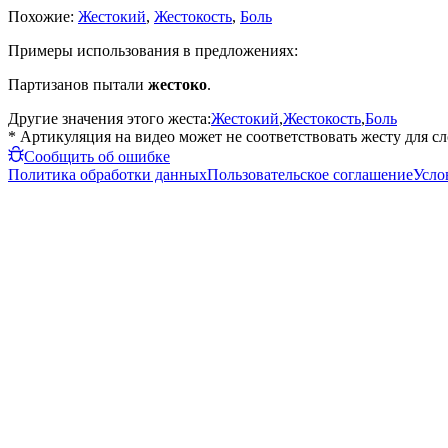
Похожие:
Жестокий
,
Жестокость
,
Боль
Примеры использования в предложениях:
Партизанов пытали
жестоко
.
Другие значения этого жеста:
Жестокий
,
Жестокость
,
Боль
* Артикуляция на видео может не соответствовать жесту для с
Сообщить об ошибке
Политика обработки данных
Пользовательское соглашение
Усло