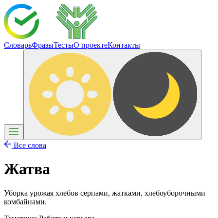
Словарь
Фразы
Тесты
О проекте
Контакты
Все слова
Жатва
Уборка урожая хлебов серпами, жатками, хлебоуборочными
комбайнами.