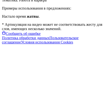
Тематика:
Работа и карьера
Примеры использования в предложениях:
Настало время
жатвы
.
* Артикуляция на видео может не соответствовать жесту для
слов, имеющих несколько значений.
Сообщить об ошибке
Политика обработки данных
Пользовательское
соглашение
Условия использования Cookies