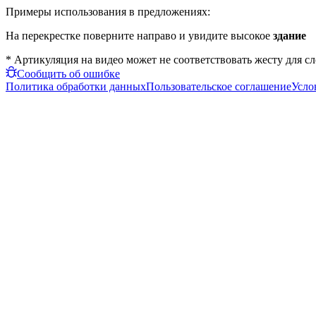
Примеры использования в предложениях:
На перекрестке поверните направо и увидите высокое
здание
* Артикуляция на видео может не соответствовать жесту для с
Сообщить об ошибке
Политика обработки данных
Пользовательское соглашение
Усло