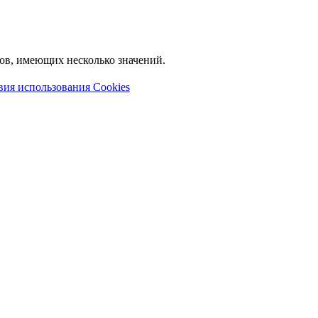
лов, имеющих несколько значений.
вия использования Cookies