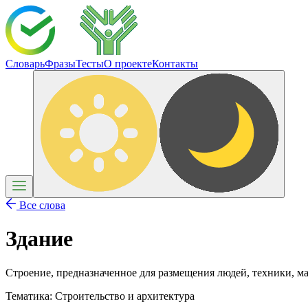
Словарь
Фразы
Тесты
О проекте
Контакты
Все слова
Здание
Строение, предназначенное для размещения людей, техники, м
Тематика:
Строительство и архитектура