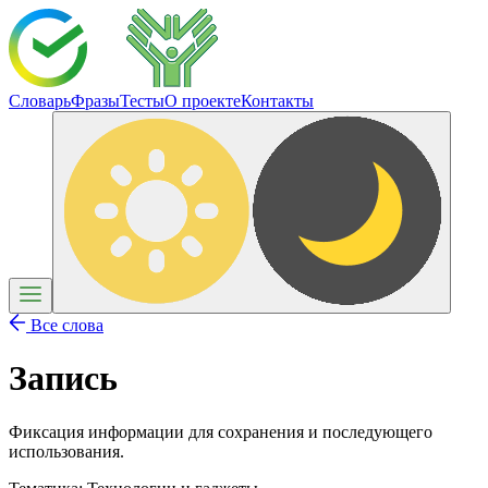
Словарь
Фразы
Тесты
О проекте
Контакты
Все слова
Запись
Фиксация информации для сохранения и последующего
использования.