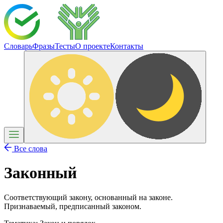
Словарь
Фразы
Тесты
О проекте
Контакты
Все слова
Законный
Соответствующий закону, основанный на законе.
Признаваемый, предписанный законом.