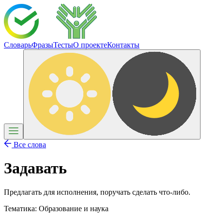
Словарь
Фразы
Тесты
О проекте
Контакты
Все слова
Задавать
Предлагать для исполнения, поручать сделать что-либо.
Тематика:
Образование и наука