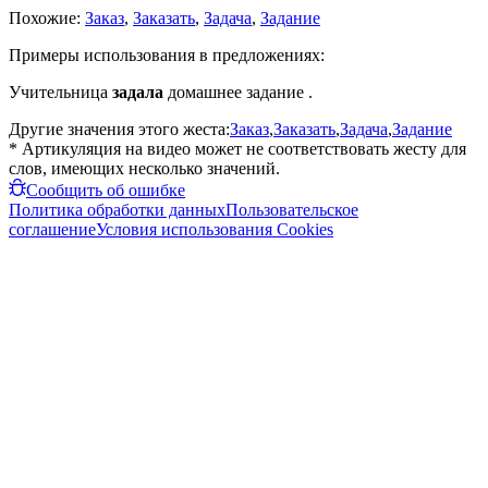
Похожие:
Заказ
,
Заказать
,
Задача
,
Задание
Примеры использования в предложениях:
Учительница
задала
домашнее задание .
Другие значения этого жеста:
Заказ
,
Заказать
,
Задача
,
Задание
* Артикуляция на видео может не соответствовать жесту для
слов, имеющих несколько значений.
Сообщить об ошибке
Политика обработки данных
Пользовательское
соглашение
Условия использования Cookies