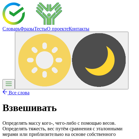
Словарь
Фразы
Тесты
О проекте
Контакты
Все слова
Взвешивать
Определять массу кого-, чего-либо с помощью весов.
Определять тяжесть, вес путём сравнения с эталонными
мерами или приблизительно на основе собственного