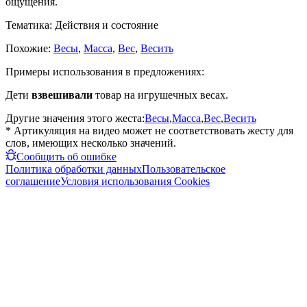
ощущения.
Тематика:
Действия и состояние
Похожие:
Весы
,
Масса
,
Вес
,
Весить
Примеры использования в предложениях:
Дети
взвешивали
товар на игрушечных весах.
Другие значения этого жеста:
Весы
,
Масса
,
Вес
,
Весить
* Артикуляция на видео может не соответствовать жесту для
слов, имеющих несколько значений.
Сообщить об ошибке
Политика обработки данных
Пользовательское
соглашение
Условия использования Cookies