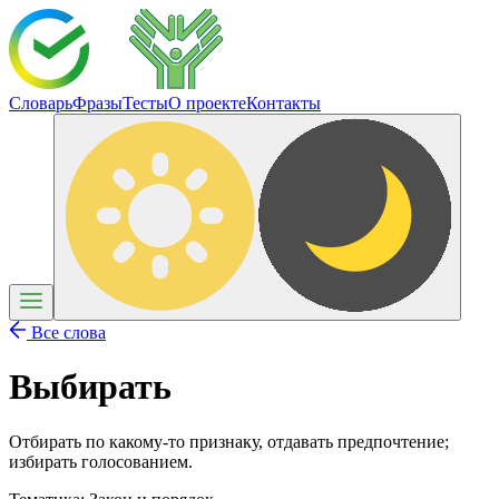
Словарь
Фразы
Тесты
О проекте
Контакты
Все слова
Выбирать
Отбирать по какому-то признаку, отдавать предпочтение;
избирать голосованием.