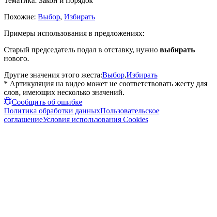
Тематика:
Закон и порядок
Похожие:
Выбор
,
Избирать
Примеры использования в предложениях:
Старый председатель подал в отставку, нужно
выбирать
нового.
Другие значения этого жеста:
Выбор
,
Избирать
* Артикуляция на видео может не соответствовать жесту для
слов, имеющих несколько значений.
Сообщить об ошибке
Политика обработки данных
Пользовательское
соглашение
Условия использования Cookies