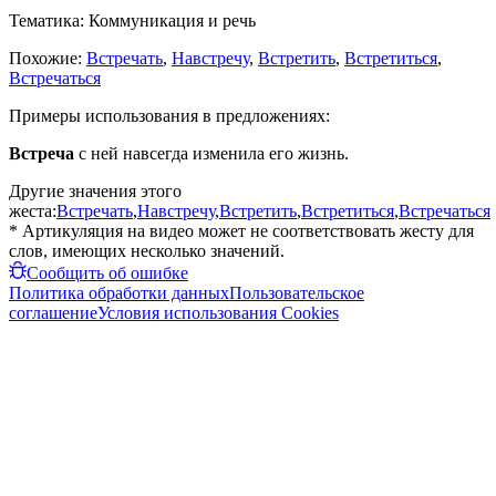
Тематика:
Коммуникация и речь
Похожие:
Встречать
,
Навстречу
,
Встретить
,
Встретиться
,
Встречаться
Примеры использования в предложениях:
Встреча
с ней навсегда изменила его жизнь.
Другие значения этого
жеста:
Встречать
,
Навстречу
,
Встретить
,
Встретиться
,
Встречаться
* Артикуляция на видео может не соответствовать жесту для
слов, имеющих несколько значений.
Сообщить об ошибке
Политика обработки данных
Пользовательское
соглашение
Условия использования Cookies