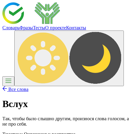
Словарь
Фразы
Тесты
О проекте
Контакты
Все слова
Вслух
Так, чтобы было слышно другим, произнося слова голосом, а
не про себя.