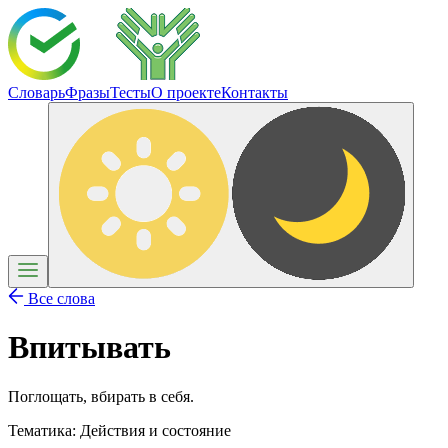
Словарь
Фразы
Тесты
О проекте
Контакты
Все слова
Впитывать
Поглощать, вбирать в себя.
Тематика:
Действия и состояние