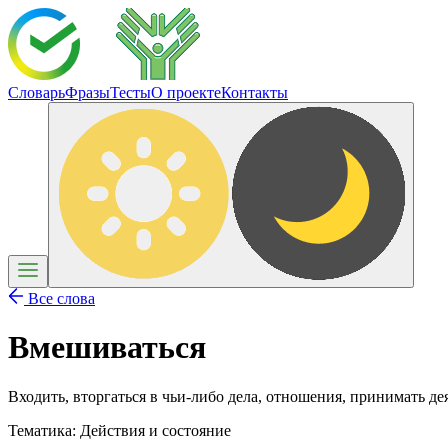
Словарь
Фразы
Тесты
О проекте
Контакты
Все слова
Вмешиваться
Входить, вторгаться в чьи-либо дела, отношения, принимать де
Тематика:
Действия и состояние