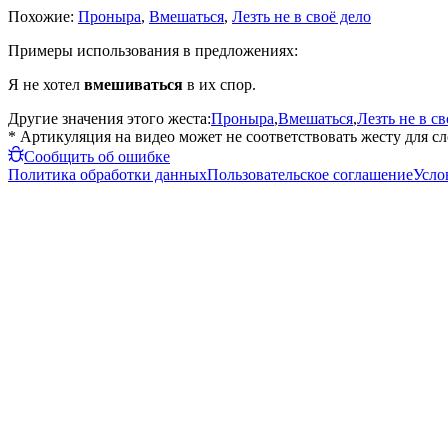
Похожие:
Проныра
,
Вмешаться
,
Лезть не в своё дело
Примеры использования в предложениях:
Я не хотел
вмешиваться
в их спор.
Другие значения этого жеста:
Проныра
,
Вмешаться
,
Лезть не в св
* Артикуляция на видео может не соответствовать жесту для с
Сообщить об ошибке
Политика обработки данных
Пользовательское соглашение
Усло