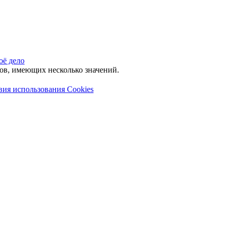
оё дело
лов, имеющих несколько значений.
вия использования Cookies