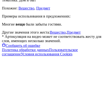
Тематика:
Дом и быт
Похожие:
Вещество
,
Предмет
Примеры использования в предложениях:
Многие
вещи
были забыты гостями.
Другие значения этого жеста:
Вещество
,
Предмет
* Артикуляция на видео может не соответствовать жесту для
слов, имеющих несколько значений.
Сообщить об ошибке
Политика обработки данных
Пользовательское
соглашение
Условия использования Cookies