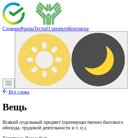
Словарь
Фразы
Тесты
О проекте
Контакты
Все слова
Вещь
Всякий отдельный предмет (преимущественно бытового
обихода, трудовой деятельности и т. п.).