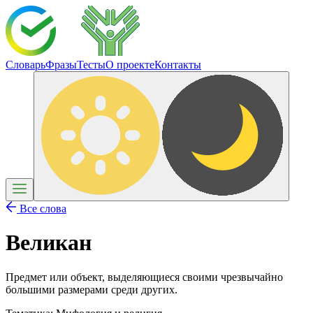
Словарь
Фразы
Тесты
О проекте
Контакты
Все слова
Великан
Предмет или объект, выделяющиеся своими чрезвычайно
большими размерами среди других.