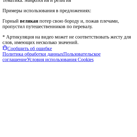
Тематика:
Мифология и религия
Примеры использования в предложениях:
Горный
великан
потер свою бороду и, пожав плечами,
пропустил путешественников по перевалу.
* Артикуляция на видео может не соответствовать жесту для
слов, имеющих несколько значений.
Сообщить об ошибке
Политика обработки данных
Пользовательское
соглашение
Условия использования Cookies