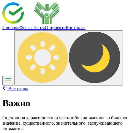
Словарь
Фразы
Тесты
О проекте
Контакты
Все слова
Важно
Оценочная характеристика чего-либо как имеющего большое
значение, существенного, значительного, заслуживающего
внимания.