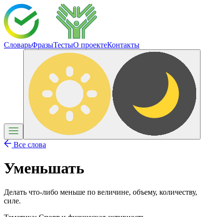
Словарь
Фразы
Тесты
О проекте
Контакты
Все слова
Уменьшать
Делать что-либо меньше по величине, объему, количеству,
силе.