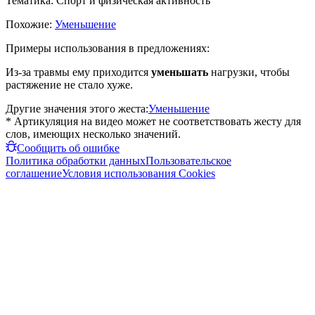
Тематика:
Спорт и физическая активность
Похожие:
Уменьшение
Примеры использования в предложениях:
Из-за травмы ему приходится
уменьшать
нагрузки, чтобы
растяжение не стало хуже.
Другие значения этого жеста:
Уменьшение
* Артикуляция на видео может не соответствовать жесту для
слов, имеющих несколько значений.
Сообщить об ошибке
Политика обработки данных
Пользовательское
соглашение
Условия использования Cookies