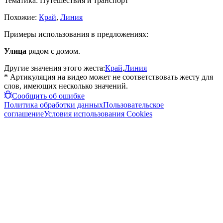
Тематика:
Путешествия и транспорт
Похожие:
Край
,
Линия
Примеры использования в предложениях:
Улица
рядом с домом.
Другие значения этого жеста:
Край
,
Линия
* Артикуляция на видео может не соответствовать жесту для
слов, имеющих несколько значений.
Сообщить об ошибке
Политика обработки данных
Пользовательское
соглашение
Условия использования Cookies