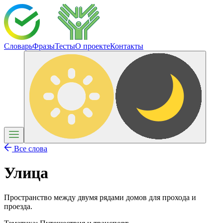
Словарь
Фразы
Тесты
О проекте
Контакты
Все слова
Улица
Пространство между двумя рядами домов для прохода и
проезда.