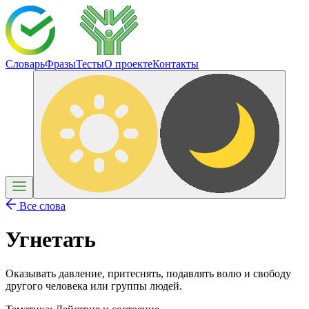
Словарь
Фразы
Тесты
О проекте
Контакты
Все слова
Угнетать
Оказывать давление, притеснять, подавлять волю и свободу
другого человека или группы людей.