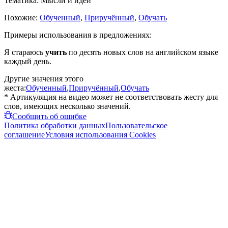
Тематика:
Мысли и идеи
Похожие:
Обученный
,
Приручённый
,
Обучать
Примеры использования в предложениях:
Я стараюсь
учить
по десять новых слов на английском языке
каждый день.
Другие значения этого
жеста:
Обученный
,
Приручённый
,
Обучать
* Артикуляция на видео может не соответствовать жесту для
слов, имеющих несколько значений.
Сообщить об ошибке
Политика обработки данных
Пользовательское
соглашение
Условия использования Cookies