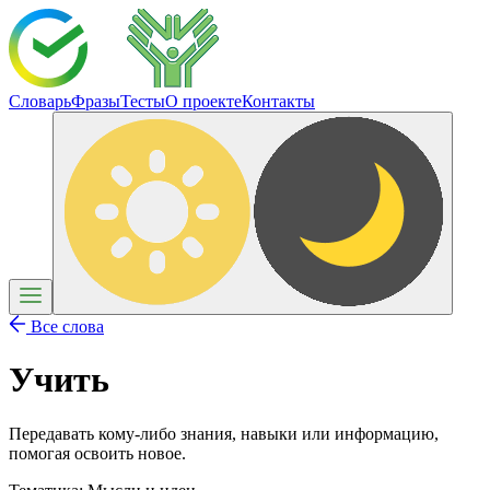
Словарь
Фразы
Тесты
О проекте
Контакты
Все слова
Учить
Передавать кому-либо знания, навыки или информацию,
помогая освоить новое.