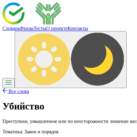
Словарь
Фразы
Тесты
О проекте
Контакты
Все слова
Убийство
Преступное, умышленное или по неосторожности лишение жи
Тематика:
Закон и порядок