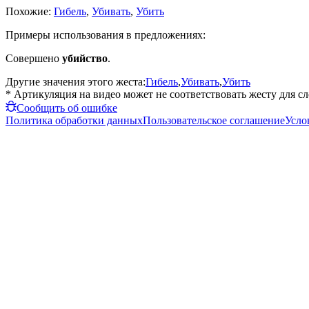
Похожие:
Гибель
,
Убивать
,
Убить
Примеры использования в предложениях:
Совершено
убийство
.
Другие значения этого жеста:
Гибель
,
Убивать
,
Убить
* Артикуляция на видео может не соответствовать жесту для с
Сообщить об ошибке
Политика обработки данных
Пользовательское соглашение
Усло