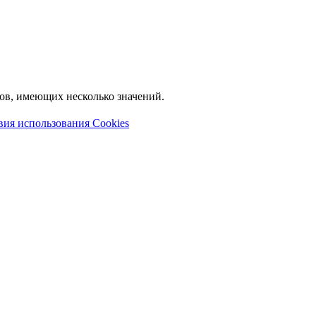
лов, имеющих несколько значений.
вия использования Cookies