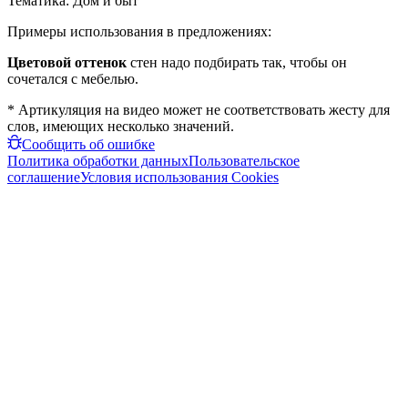
Тематика:
Дом и быт
Примеры использования в предложениях:
Цветовой оттенок
стен надо подбирать так, чтобы он
сочетался с мебелью.
* Артикуляция на видео может не соответствовать жесту для
слов, имеющих несколько значений.
Сообщить об ошибке
Политика обработки данных
Пользовательское
соглашение
Условия использования Cookies