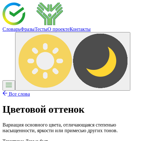
Словарь
Фразы
Тесты
О проекте
Контакты
Все слова
Цветовой оттенок
Вариация основного цвета, отличающаяся степенью
насыщенности, яркости или примесью других тонов.