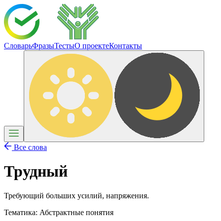
Словарь
Фразы
Тесты
О проекте
Контакты
Все слова
Трудный
Требующий больших усилий, напряжения.
Тематика:
Абстрактные понятия