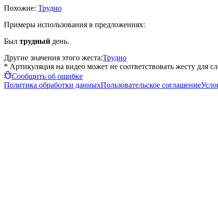
Похожие:
Трудно
Примеры использования в предложениях:
Был
трудный
день.
Другие значения этого жеста:
Трудно
* Артикуляция на видео может не соответствовать жесту для с
Сообщить об ошибке
Политика обработки данных
Пользовательское соглашение
Усло