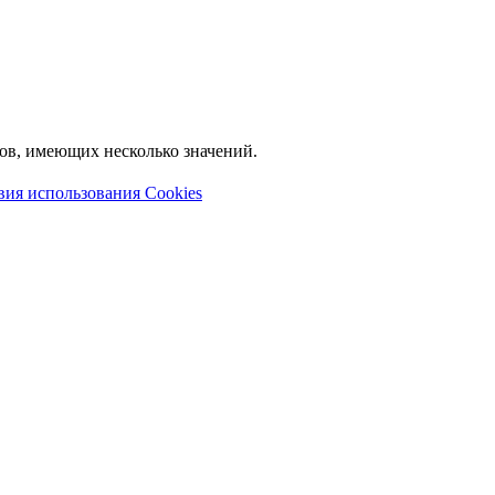
лов, имеющих несколько значений.
вия использования Cookies