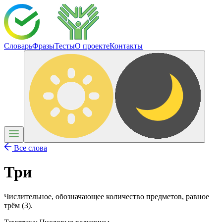
Словарь
Фразы
Тесты
О проекте
Контакты
Все слова
Три
Числительное, обозначающее количество предметов, равное
трём (3).