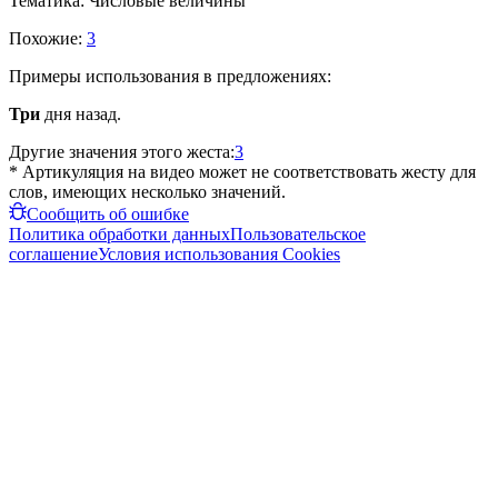
Тематика:
Числовые величины
Похожие:
3
Примеры использования в предложениях:
Три
дня назад.
Другие значения этого жеста:
3
* Артикуляция на видео может не соответствовать жесту для
слов, имеющих несколько значений.
Сообщить об ошибке
Политика обработки данных
Пользовательское
соглашение
Условия использования Cookies