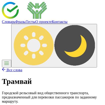
Словарь
Фразы
Тесты
О проекте
Контакты
Все слова
Трамвай
Городской рельсовый вид общественного транспорта,
предназначенный для перевозки пассажиров по заданному
маршруту.