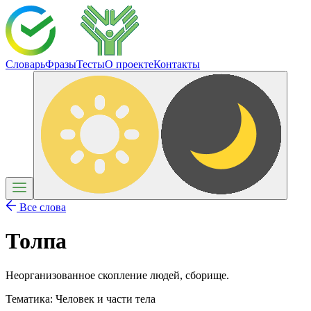
Словарь
Фразы
Тесты
О проекте
Контакты
Все слова
Толпа
Неорганизованное скопление людей, сборище.
Тематика:
Человек и части тела