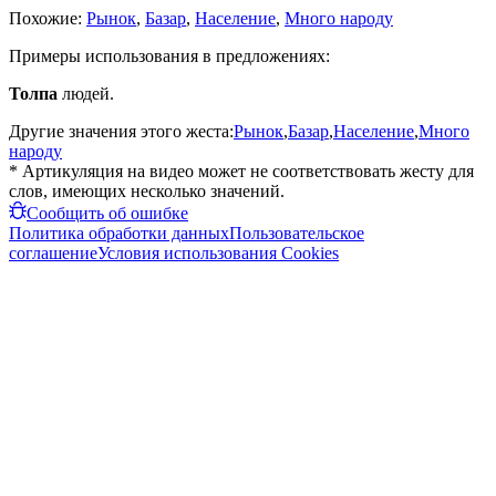
Похожие:
Рынок
,
Базар
,
Население
,
Много народу
Примеры использования в предложениях:
Толпа
людей.
Другие значения этого жеста:
Рынок
,
Базар
,
Население
,
Много
народу
* Артикуляция на видео может не соответствовать жесту для
слов, имеющих несколько значений.
Сообщить об ошибке
Политика обработки данных
Пользовательское
соглашение
Условия использования Cookies