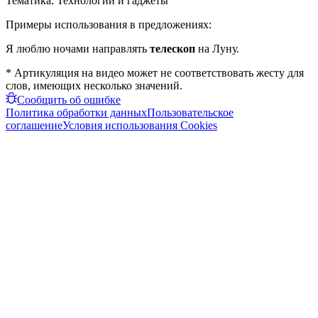
Тематика:
Технологии и гаджеты
Примеры использования в предложениях:
Я люблю ночами направлять
телескоп
на Луну.
* Артикуляция на видео может не соответствовать жесту для
слов, имеющих несколько значений.
Сообщить об ошибке
Политика обработки данных
Пользовательское
соглашение
Условия использования Cookies