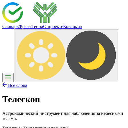
Словарь
Фразы
Тесты
О проекте
Контакты
Все слова
Телескоп
Астрономический инструмент для наблюдения за небесными
телами.