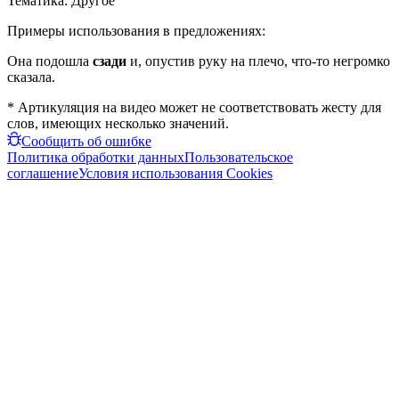
Тематика:
Другое
Примеры использования в предложениях:
Она подошла
сзади
и, опустив руку на плечо, что-то негромко
сказала.
* Артикуляция на видео может не соответствовать жесту для
слов, имеющих несколько значений.
Сообщить об ошибке
Политика обработки данных
Пользовательское
соглашение
Условия использования Cookies