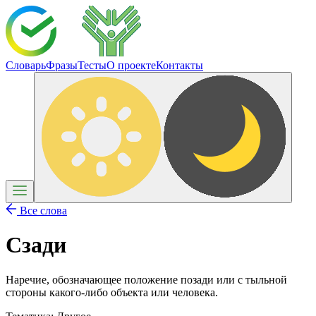
Словарь
Фразы
Тесты
О проекте
Контакты
Все слова
Сзади
Наречие, обозначающее положение позади или с тыльной
стороны какого-либо объекта или человека.