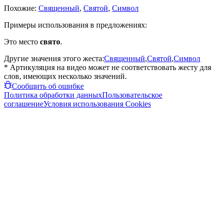
Похожие:
Священный
,
Святой
,
Символ
Примеры использования в предложениях:
Это место
свято
.
Другие значения этого жеста:
Священный
,
Святой
,
Символ
* Артикуляция на видео может не соответствовать жесту для
слов, имеющих несколько значений.
Сообщить об ошибке
Политика обработки данных
Пользовательское
соглашение
Условия использования Cookies