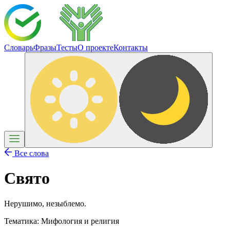
Словарь
Фразы
Тесты
О проекте
Контакты
Все слова
Свято
Нерушимо, незыблемо.
Тематика:
Мифология и религия