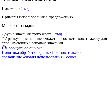
Тематика:
Человек и части тела
Похожие:
Стыд
Примеры использования в предложениях:
Мне очень
стыдно
.
Другие значения этого жеста:
Стыд
* Артикуляция на видео может не соответствовать жесту для
слов, имеющих несколько значений.
Сообщить об ошибке
Политика обработки данных
Пользовательское
соглашение
Условия использования Cookies