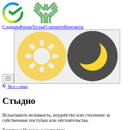
Словарь
Фразы
Тесты
О проекте
Контакты
Все слова
Стыдно
Испытывать неловкость, неудобство или стеснение за
собственные поступки или обстоятельства.