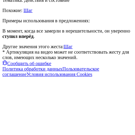
Тематика:
Действия и состояние
Похожие:
Шаг
Примеры использования в предложениях:
В момент, когда все замерли в нерешительности, он уверенно
ступил вперёд
.
Другие значения этого жеста:
Шаг
* Артикуляция на видео может не соответствовать жесту для
слов, имеющих несколько значений.
Сообщить об ошибке
Политика обработки данных
Пользовательское
соглашение
Условия использования Cookies