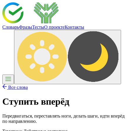
Словарь
Фразы
Тесты
О проекте
Контакты
Все слова
Ступить вперёд
Передвигаться, переставлять ноги, делать шаги, идти вперёд
по направлению.