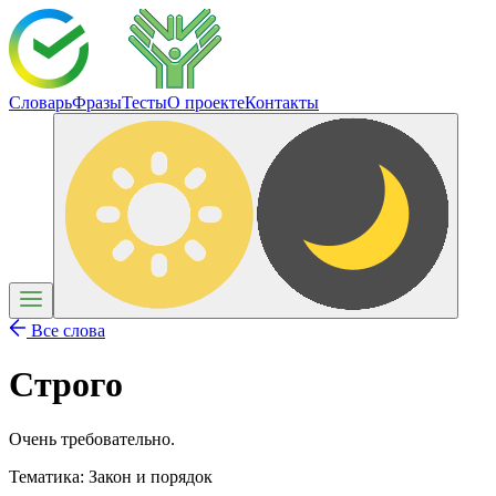
Словарь
Фразы
Тесты
О проекте
Контакты
Все слова
Строго
Очень требовательно.
Тематика:
Закон и порядок