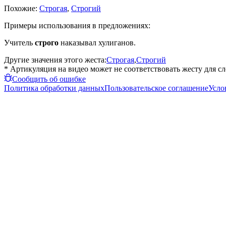
Похожие:
Строгая
,
Строгий
Примеры использования в предложениях:
Учитель
строго
наказывал хулиганов.
Другие значения этого жеста:
Строгая
,
Строгий
* Артикуляция на видео может не соответствовать жесту для с
Сообщить об ошибке
Политика обработки данных
Пользовательское соглашение
Усло