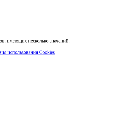
лов, имеющих несколько значений.
вия использования Cookies