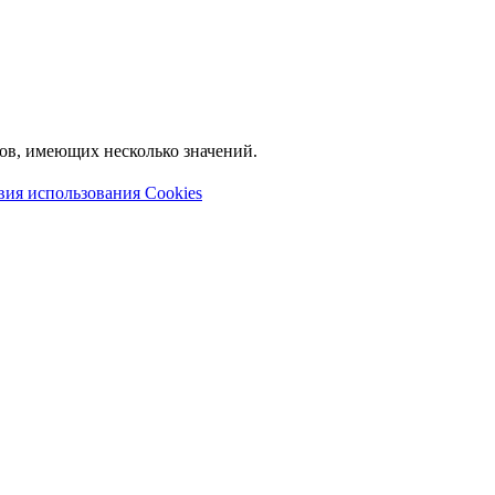
лов, имеющих несколько значений.
вия использования Cookies