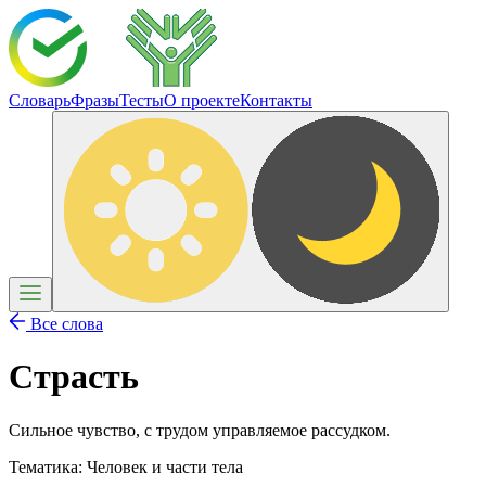
Словарь
Фразы
Тесты
О проекте
Контакты
Все слова
Страсть
Сильное чувство, с трудом управляемое рассудком.
Тематика:
Человек и части тела