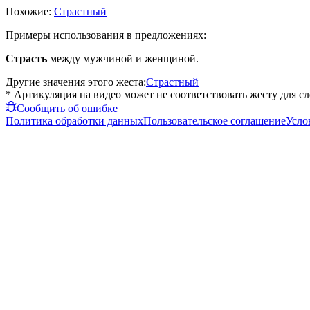
Похожие:
Страстный
Примеры использования в предложениях:
Страсть
между мужчиной и женщиной.
Другие значения этого жеста:
Страстный
* Артикуляция на видео может не соответствовать жесту для с
Сообщить об ошибке
Политика обработки данных
Пользовательское соглашение
Усло