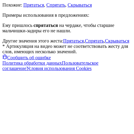
Похожие:
Прятаться
,
Спрятать
,
Скрываться
Примеры использования в предложениях:
Ему пришлось
спрятаться
на чердаке, чтобы старшие
мальчишки-задиры его не нашли.
Другие значения этого жеста:
Прятаться
,
Спрятать
,
Скрываться
* Артикуляция на видео может не соответствовать жесту для
слов, имеющих несколько значений.
Сообщить об ошибке
Политика обработки данных
Пользовательское
соглашение
Условия использования Cookies