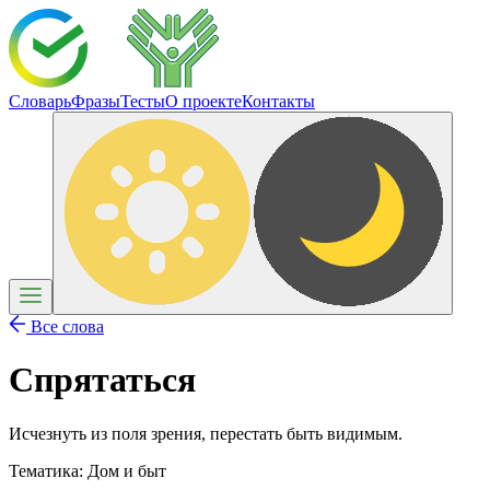
Словарь
Фразы
Тесты
О проекте
Контакты
Все слова
Спрятаться
Исчезнуть из поля зрения, перестать быть видимым.
Тематика:
Дом и быт